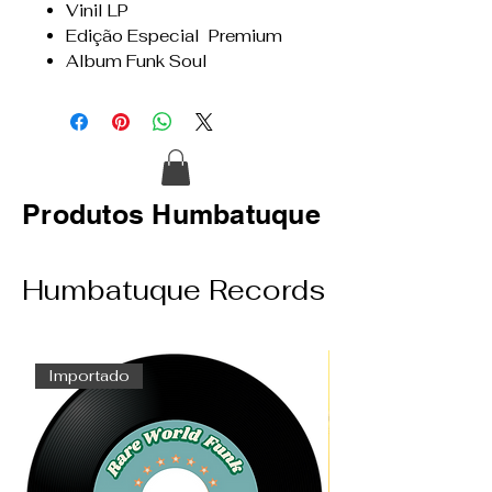
Vinil LP
Edição Especial Premium
Album Funk Soul
Produtos Humbatuque
Humbatuque Records
Importado