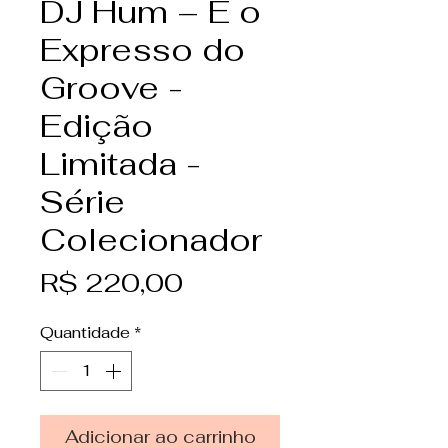
DJ Hum – E o
Expresso do
Groove -
Edição
Limitada -
Série
Colecionador
Preço
R$ 220,00
Quantidade
*
Adicionar ao carrinho