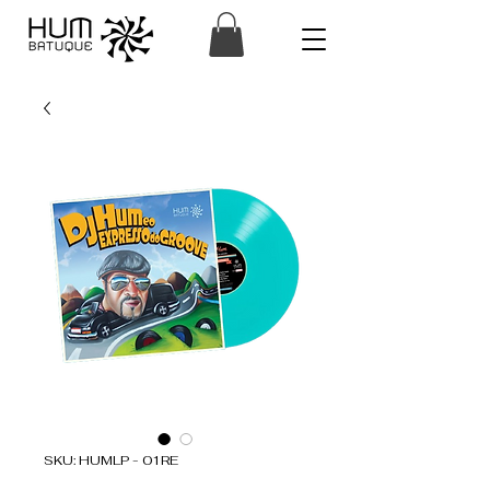
SKU: HUMLP - 01RE