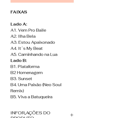
FAIXAS
Lado A:
A1. Vem Pro Baile
A2. Ilha Bela
A3. Estou Apaixonado
A4. It´s My Beat
A5. Caminhando na Lua
Lado B:
B1. Plataforma
B2 Homenagem
B3. Sunset
B4. Uma Paixão (Neo Soul
Remix)
B5. Viva a Batuqueira
INFOR,AÇÕES DO